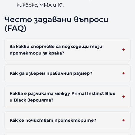
кикбокс, ММА и К1.
Често задавани въпроси
(FAQ)
За какви спортове са подходящи тези
протектори за крака?
Как да изберем правилния размер?
Каква е разликата между Primal Instinct Blue
и Black версията?
Как се почистват протекторите?