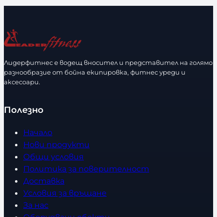
Лидерфитнес е водещ вносител и представител на голямо
разнообразие от бойна екипировка, фитнес уреди и
аксесоари.
Полезно
Начало
Нови продукти
Общи условия
Политика за поверителност
Доставка
Условия за връщане
За нас