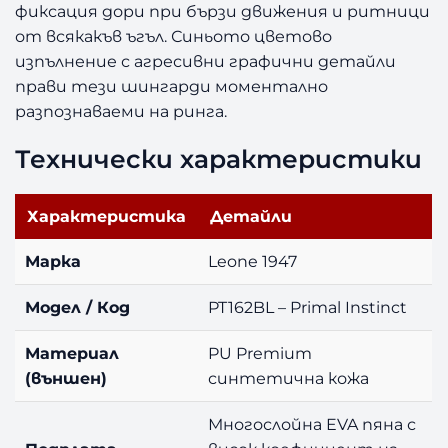
фиксация дори при бързи движения и ритници
от всякакъв ъгъл. Синьото цветово
изпълнение с агресивни графични детайли
прави тези шингарди моментално
разпознаваеми на ринга.
Технически характеристики
Характеристика
Детайли
Марка
Leone 1947
Модел / Код
PT162BL – Primal Instinct
Материал
PU Premium
(външен)
синтетична кожа
Многослойна EVA пяна с