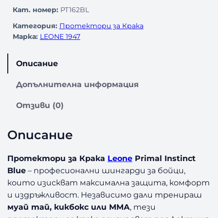
Кат. номер:
PT162BL
Категория:
Протектори за Крака
Марка:
LEONE 1947
Описание
Допълнителна информация
Отзиви (0)
Описание
Протектори за Крака
Leone
Primal Instinct
Blue
– професионални шингарди за бойци,
които изискват максимална защита, комфорт
и издръжливост. Независимо дали тренираш
муай тай, кикбокс или ММА
, тези