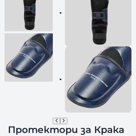
Протектори за Крака