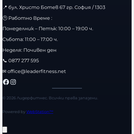
📍
бул. Христо Ботев 67 гр. София / 1303
🕒 Работно Време :
Понеделник – Петък: 10:00 – 19:00 ч.
Събота: 11:00 – 17:00 ч.
Неделя: Почивен ден
📞
0877 277 595
✉
office@leaderfitness.net
Facebook
Instagram
© 2026 Лидерфитнес. Всички права запазени.
Powered by
WebStation™