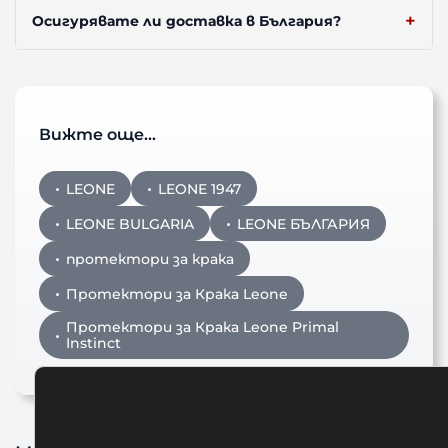
Осигурявате ли доставка в България?
Вижте още…
LEONE
LEONE 1947
LEONE BULGARIA
LEONE БЪЛГАРИЯ
протектори за крака
Протектори за Крака Leone
Протектори за Крака Leone Primal
Instinct