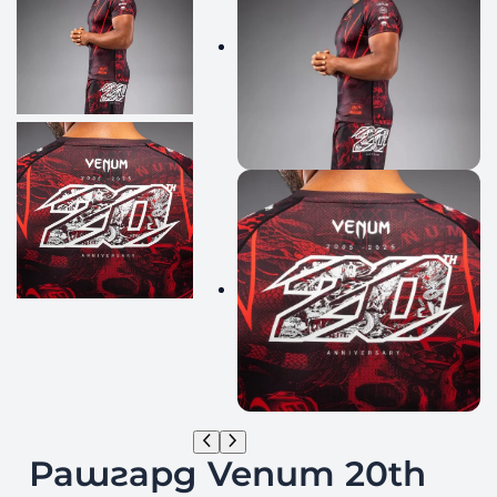
Рашгард Venum 20th