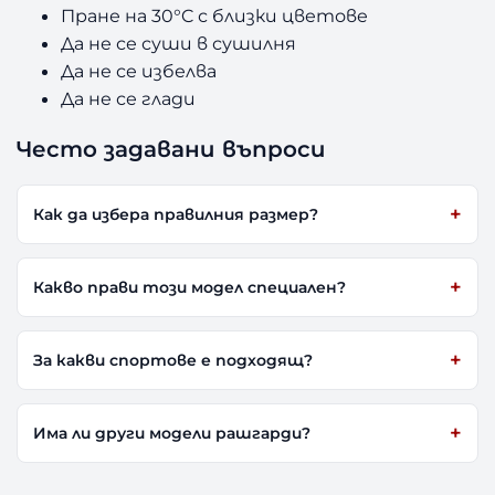
Пране на 30°C с близки цветове
Да не се суши в сушилня
Да не се избелва
Да не се глади
Често задавани въпроси
Как да избера правилния размер?
Какво прави този модел специален?
За какви спортове е подходящ?
Има ли други модели рашгарди?