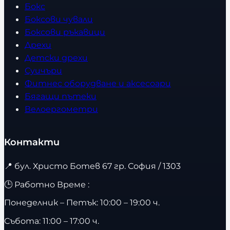
Бокс
Боксови чували
Боксови ръкавици
Дрехи
Детски дрехи
Суичъри
Фитнес оборудване и аксесоари
Бягащи пътеки
Велоергометри
Контакти
📍
бул. Христо Ботев 67 гр. София / 1303
🕒 Работно Време :
Понеделник – Петък: 10:00 – 19:00 ч.
Събота: 11:00 – 17:00 ч.