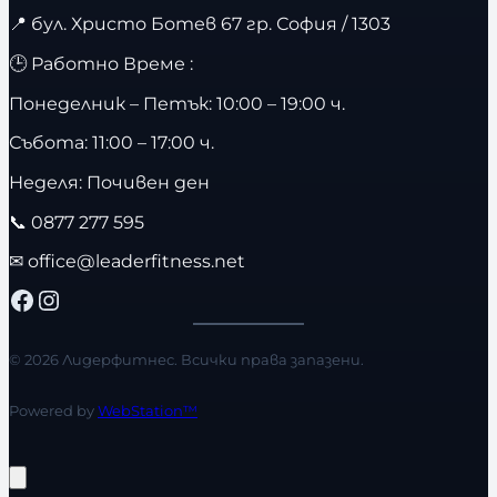
📍
бул. Христо Ботев 67 гр. София / 1303
🕒 Работно Време :
Понеделник – Петък: 10:00 – 19:00 ч.
Събота: 11:00 – 17:00 ч.
Неделя: Почивен ден
📞
0877 277 595
✉
office@leaderfitness.net
Facebook
Instagram
© 2026 Лидерфитнес. Всички права запазени.
Powered by
WebStation™