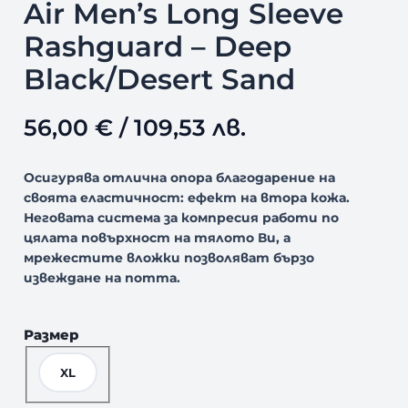
Air Men’s Long Sleeve
Rashguard – Deep
Black/Desert Sand
56,00
€
/ 109,53 лв.
Осигурява отлична опора благодарение на
своята еластичност: ефект на втора кожа.
Неговата система за компресия работи по
цялата повърхност на тялото Ви, а
мрежестите вложки позволяват бързо
извеждане на потта.
Размер
XL