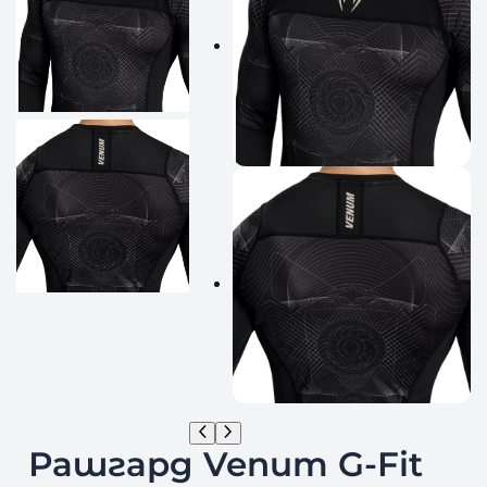
Рашгард Venum G-Fit