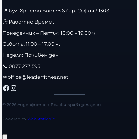
📍
бул. Христо Ботев 67 гр. София / 1303
🕒 Работно Време :
Понеделник – Петък: 10:00 – 19:00 ч.
Събота: 11:00 – 17:00 ч.
Неделя: Почивен ден
📞
0877 277 595
✉
office@leaderfitness.net
Facebook
Instagram
© 2026 Лидерфитнес. Всички права запазени.
Powered by
WebStation™