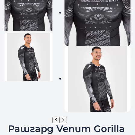
Рашгард Venum Gorilla