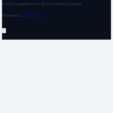
© 2026 Лидерфитнес. Всички права запазени.
Powered by
WebStation™