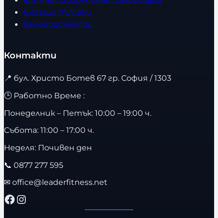
Бягащи пътеки
Велоергометри
Контакти
📍
бул. Христо Ботев 67 гр. София / 1303
🕒 Работно Време :
Понеделник – Петък: 10:00 – 19:00 ч.
Събота: 11:00 – 17:00 ч.
Неделя: Почивен ден
📞
0877 277 595
✉
office@leaderfitness.net
Facebook
Instagram