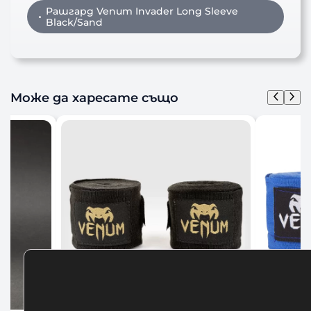
Рашгард Venum Invader Long Sleeve
Black/Sand
Може да харесате също