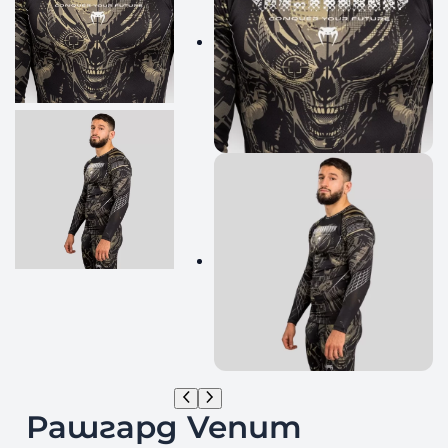
Рашгард Venum