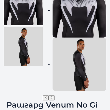
Рашгард Venum No Gi