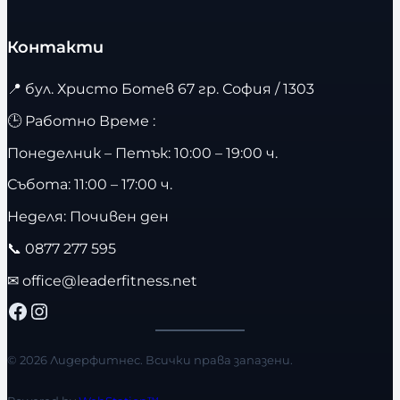
Контакти
📍
бул. Христо Ботев 67 гр. София / 1303
🕒 Работно Време :
Понеделник – Петък: 10:00 – 19:00 ч.
Събота: 11:00 – 17:00 ч.
Неделя: Почивен ден
📞
0877 277 595
✉
office@leaderfitness.net
Facebook
Instagram
© 2026 Лидерфитнес. Всички права запазени.