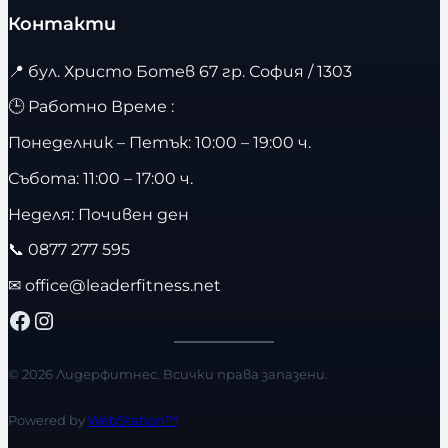
Контакти
📍
бул. Христо Ботев 67 гр. София / 1303
🕒 Работно Време :
Понеделник – Петък: 10:00 – 19:00 ч.
Събота: 11:00 – 17:00 ч.
Неделя: Почивен ден
📞
0877 277 595
✉
office@leaderfitness.net
Facebook
Instagram
© 2026 Лидерфитнес. Всички права запазени.
Powered by
WebStation™