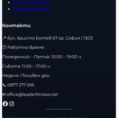
Бягащи пътеки
Велоергометри
Контакти
📍
бул. Христо Ботев 67 гр. София / 1303
🕒 Работно Време :
Понеделник – Петък: 10:00 – 19:00 ч.
Събота: 11:00 – 17:00 ч.
Неделя: Почивен ден
📞
0877 277 595
✉
office@leaderfitness.net
Facebook
Instagram
© 2026 Лидерфитнес. Всички права запазени.