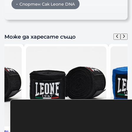
Спортен Сак Leone DNA
Може да харесате също