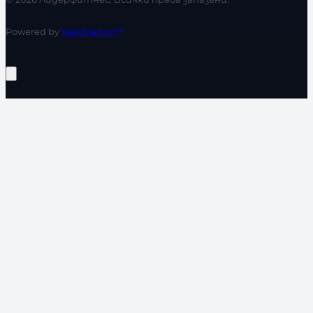
Powered by
WebStation™