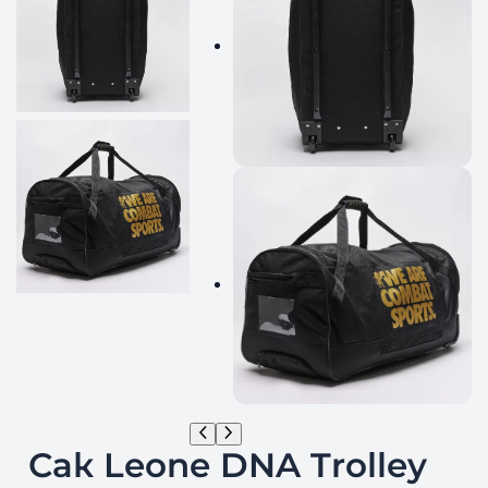
Сак Leone DNA Trolley