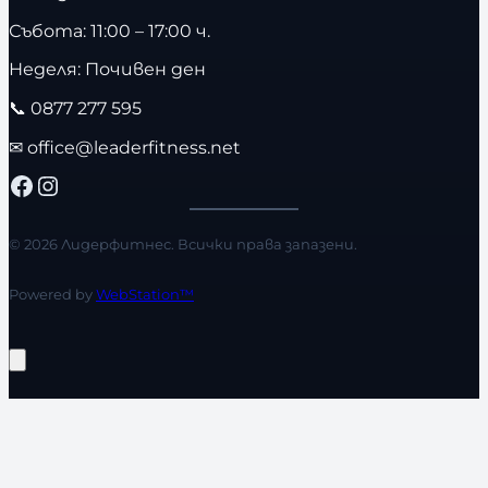
Събота: 11:00 – 17:00 ч.
Неделя: Почивен ден
📞
0877 277 595
✉
office@leaderfitness.net
Facebook
Instagram
© 2026 Лидерфитнес. Всички права запазени.
Powered by
WebStation™