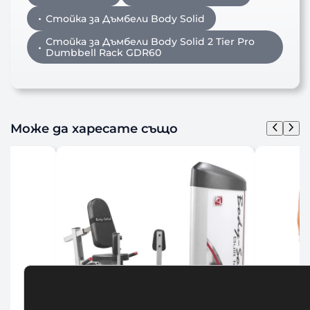
Стойка за Дъмбели Body Solid
Стойка за Дъмбели Body Solid 2 Tier Pro
Dumbbell Rack GDR60
Може да харесате също