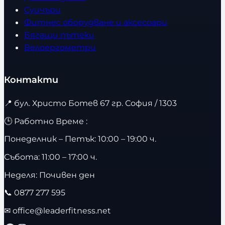
Суичъри
Фитнес оборудване и аксесоари
Бягащи пътеки
Велоергометри
Контакти
📍
бул. Христо Ботев 67 гр. София / 1303
🕒 Работно Време :
Понеделник – Петък: 10:00 – 19:00 ч.
Събота: 11:00 – 17:00 ч.
Неделя: Почивен ден
📞
0877 277 595
✉
office@leaderfitness.net