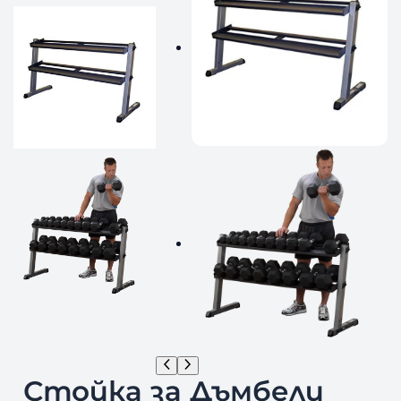
Стойка за Дъмбели