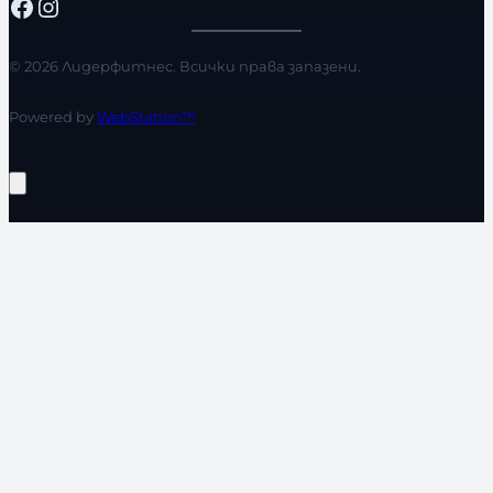
Facebook
Instagram
© 2026 Лидерфитнес. Всички права запазени.
Powered by
WebStation™