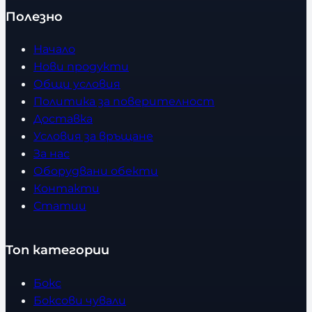
Полезно
Начало
Нови продукти
Общи условия
Политика за поверителност
Доставка
Условия за връщане
За нас
Оборудвани обекти
Контакти
Статии
Топ категории
Бокс
Боксови чували