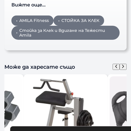
Вижте още…
AMILA Fitness
СТОЙКА ЗА КЛЕК
Стойка за Клек и Вдигане на Тежести
Amila
Може да харесате също