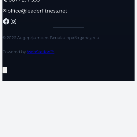
✉
office@leaderfitness.net
Facebook
Instagram
© 2026 Лидерфитнес. Всички права запазени.
Powered by
WebStation™