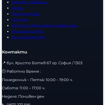
Боксови ръкавици
Дрехи
Детски дрехи
Суичъри
Фитнес оборудване и аксесоари
Бягащи пътеки
Велоергометри
Контакти
📍
бул. Христо Ботев 67 гр. София / 1303
🕒 Работно Време :
Понеделник – Петък: 10:00 – 19:00 ч.
Събота: 11:00 – 17:00 ч.
Неделя: Почивен ден
📞
0877 277 595