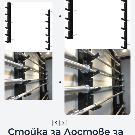
Стойка за Лостове за