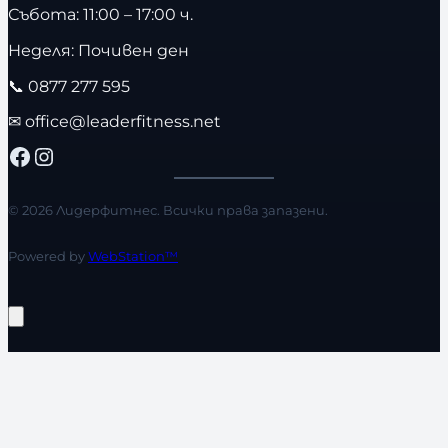
Събота: 11:00 – 17:00 ч.
Неделя: Почивен ден
📞
0877 277 595
✉
office@leaderfitness.net
Facebook
Instagram
© 2026 Лидерфитнес. Всички права запазени.
Powered by
WebStation™