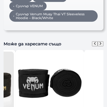
Суичър VENUM
Суичър Venum Muay Thai VT Sleeveless
Hoodie – Black/White
Може да харесате също