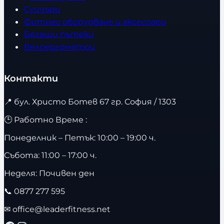
Суичъри
Фитнес оборудване и аксесоари
Бягащи пътеки
Велоергометри
Контакти
📍
бул. Христо Ботев 67 гр. София / 1303
🕒 Работно Време :
Понеделник – Петък: 10:00 – 19:00 ч.
Събота: 11:00 – 17:00 ч.
Неделя: Почивен ден
📞
0877 277 595
✉
office@leaderfitness.net