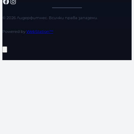
Facebook
Instagram
© 2026 Лидерфитнес. Всички права запазени.
Powered by
WebStation™