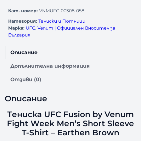
Кат. номер:
VNMUFC-00308-058
Категория:
Тениски и Потници
Марка:
UFC
, 
Venum | Официален Вносител за
България
Описание
Допълнителна информация
Отзиви (0)
Описание
Тениска UFC Fusion by Venum
Fight Week Men’s Short Sleeve
T-Shirt – Earthen Brown