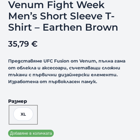
Venum Fight Week
Men’s Short Sleeve T-
Shirt – Earthen Brown
35,79
€
Представяме UFC Fusion от Venum, пълна гама
от облекла и аксесоари, съчетаващи сложни
тъкани с първични дизайнерски елементи.
Изработена от първокласен памук.
Размер
XL
Добавяне в количката