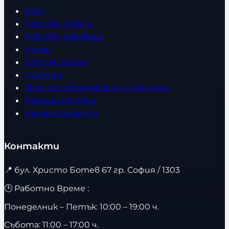
Бокс
Боксови чували
Боксови ръкавици
Дрехи
Детски дрехи
Суичъри
Фитнес оборудване и аксесоари
Бягащи пътеки
Велоергометри
Контакти
📍
бул. Христо Ботев 67 гр. София / 1303
🕒 Работно Време :
Понеделник – Петък: 10:00 – 19:00 ч.
Събота: 11:00 – 17:00 ч.