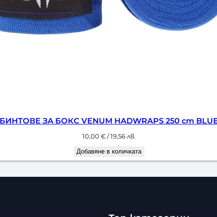
ТОВЕ ЗА БОКС VENUM HADWRAPS 250 cm BLUE
10,00
€
/ 19,56 лв.
Добавяне в количката