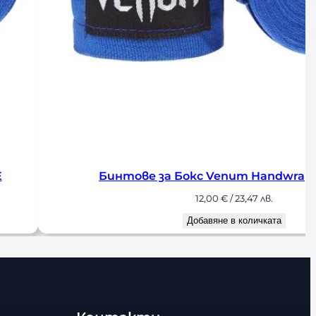
Бинтове за Бокс Venum Handwraps 4M
12,00
€
/ 23,47 лв.
Добавяне в количката