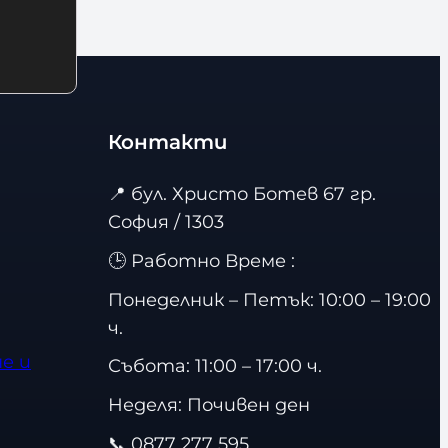
Контакти
📍
бул. Христо Ботев 67 гр.
София / 1303
🕒 Работно Време :
Понеделник – Петък: 10:00 – 19:00
ч.
е и
Събота: 11:00 – 17:00 ч.
Неделя: Почивен ден
📞
0877 277 595