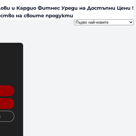
Силови и Кардио Фитнес Уреди на Достъпни Цени !
чество на своите продукти
и