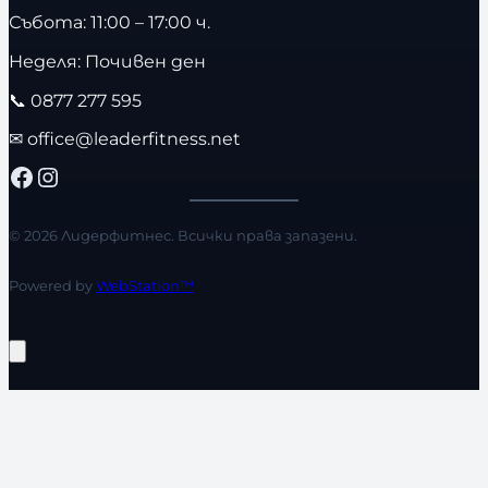
Събота: 11:00 – 17:00 ч.
Неделя: Почивен ден
📞
0877 277 595
✉
office@leaderfitness.net
Facebook
Instagram
© 2026 Лидерфитнес. Всички права запазени.
Powered by
WebStation™