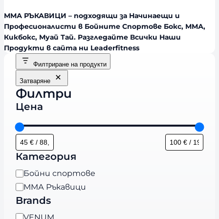
ММА РЪКАВИЦИ – п
одходящи за Начинаещи и
Професионалисти в Бойните Спортове Бокс, ММА,
Кикбокс, Муай Тай. Разгледайте Всички Наши
Продукти в сайта ни Leaderfitness
Филтриране на продукти
Затваряне
Филтри
Цена
Категория
К
Бойни спортове
а
ММА Ръкавици
т
Brands
е
B
VENUM