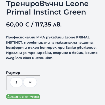
Тренировъчни Leone
Primal Instinct Green
60,00
€
/ 117,35 лв.
Професионални MMA ръкавици Leone PRIMAL
INSTINCT, проектирани за максимална защита,
комфорт и пълен контрол при всяко движение.
Идеални за тренировки, спаринг и бойци, които
следват своя инстинкт.
Размер
S
M
Добавяне в количката