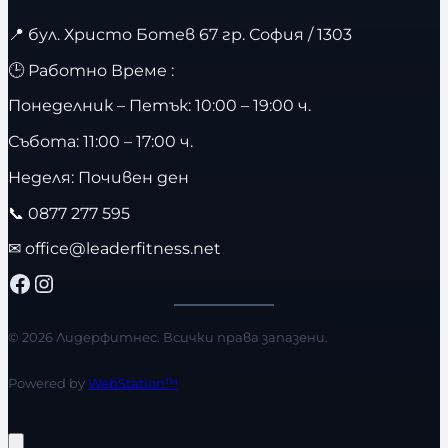
📍
бул. Христо Ботев 67 гр. София / 1303
🕒 Работно Време :
Понеделник – Петък: 10:00 – 19:00 ч.
Събота: 11:00 – 17:00 ч.
Неделя: Почивен ден
📞
0877 277 595
✉
office@leaderfitness.net
Facebook
Instagram
© 2026 Лидерфитнес. Всички права запазени.
Powered by
WebStation™