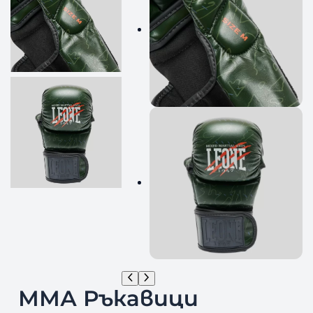
ММА Ръкавици