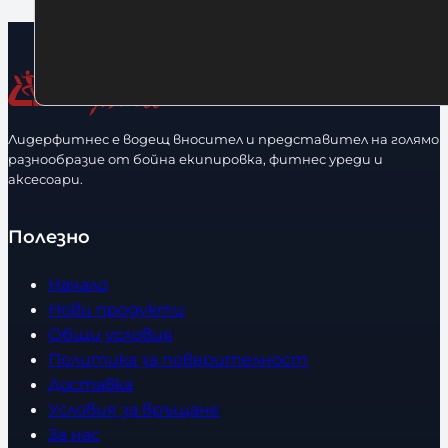
Лидерфитнес е водещ вносител и представител на голямо
разнообразие от бойна екипировка, фитнес уреди и
аксесоари.
Полезно
Начало
Нови продукти
Общи условия
Политика за поверителност
Доставка
Условия за връщане
За нас