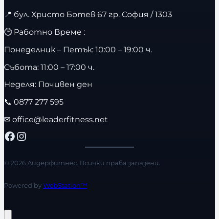
📍
бул. Христо Ботев 67 гр. София / 1303
🕒 Работно Време :
Понеделник – Петък: 10:00 – 19:00 ч.
Събота: 11:00 – 17:00 ч.
Неделя: Почивен ден
📞
0877 277 595
✉
office@leaderfitness.net
Facebook
Instagram
© 2026 Лидерфитнес. Всички права запазени.
Powered by
WebStation™