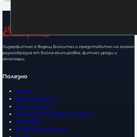
Лидерфитнес е водещ вносител и представител на голямо
разнообразие от бойна екипировка, фитнес уреди и
аксесоари.
Полезно
Начало
Нови продукти
Общи условия
Политика за поверителност
Доставка
Условия за връщане
За нас