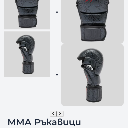
ММА Ръкавици