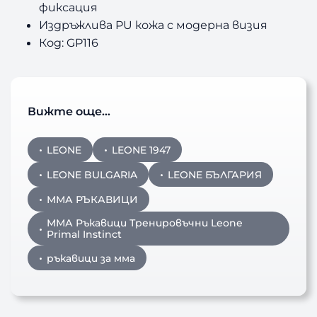
фиксация
Издръжлива PU кожа с модерна визия
Код: GP116
Вижте още…
LEONE
LEONE 1947
LEONE BULGARIA
LEONE БЪЛГАРИЯ
ММА РЪКАВИЦИ
ММА Ръкавици Тренировъчни Leone
Primal Instinct
ръкавици за мма