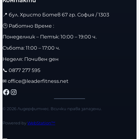
Контакти
📍
бул. Христо Ботев 67 гр. София / 1303
🕒 Работно Време :
Понеделник – Петък: 10:00 – 19:00 ч.
Събота: 11:00 – 17:00 ч.
Неделя: Почивен ден
📞
0877 277 595
✉
office@leaderfitness.net
Facebook
Instagram
© 2026 Лидерфитнес. Всички права запазени.
Powered by
WebStation™