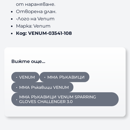
от нараняване.
Отворена длан.
•Лого на Venum
Марка: Venum
Код: VENUM-03541-108
Вижте още…
VENUM
ММА РЪКАВИЦИ
ММА Ръкавици VENUM
ММА РЪКАВИЦИ VENUM SPARRING
GLOVES CHALLENGER 3.0