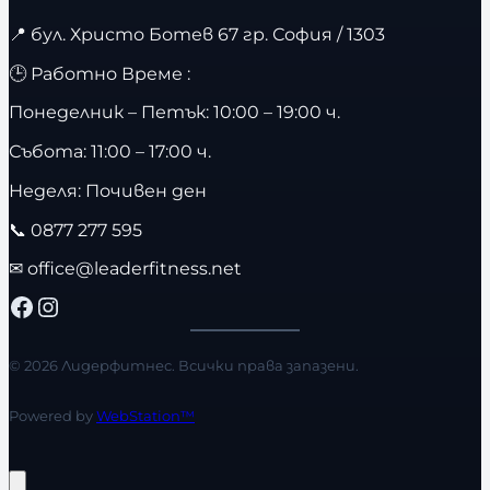
📍
бул. Христо Ботев 67 гр. София / 1303
🕒 Работно Време :
Понеделник – Петък: 10:00 – 19:00 ч.
Събота: 11:00 – 17:00 ч.
Неделя: Почивен ден
📞
0877 277 595
✉
office@leaderfitness.net
Facebook
Instagram
© 2026 Лидерфитнес. Всички права запазени.
Powered by
WebStation™