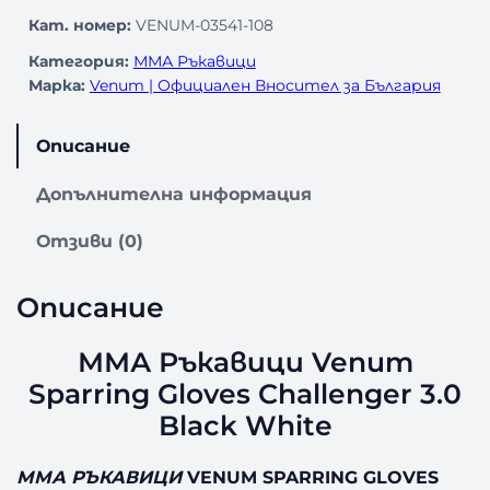
Кат. номер:
VENUM-03541-108
Категория:
ММА Ръкавици
Марка:
Venum | Официален Вносител за България
Описание
Допълнителна информация
Отзиви (0)
Описание
ММА Ръкавици Venum
Sparring Gloves Challenger 3.0
Black White
ММА РЪКАВИЦИ
VENUM SPARRING GLOVES