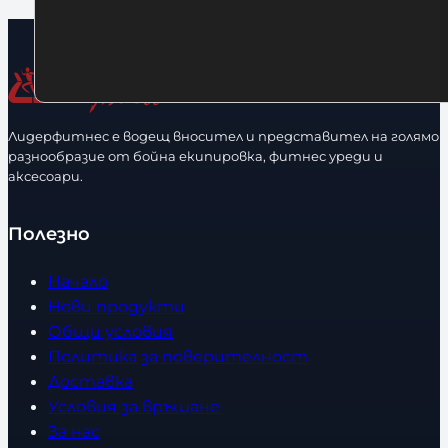
Лидерфитнес е водещ вносител и представител на голямо
разнообразие от бойна екипировка, фитнес уреди и
аксесоари.
Полезно
Начало
Нови продукти
Общи условия
Политика за поверителност
Доставка
Условия за връщане
За нас