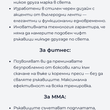
никоя друга марка в света.
Изработени в стилен черен дизайн с
акценти от въглеродни ленти —
елегантни и функционални едновременно.
Иновативната технология гарантира, че
няма да намерите подобен чифт
ръкавици никъде другаде по света.
За фитнес:
Позволяват ви да преминавате
безпроблемно от боксови лапи към
скачане на въже и коремни преси — без да
сваляте ръкавиците. Максимална
ефективност на всяка тренировка.
За ММА:
Ръкавиците съчетават подплатата,