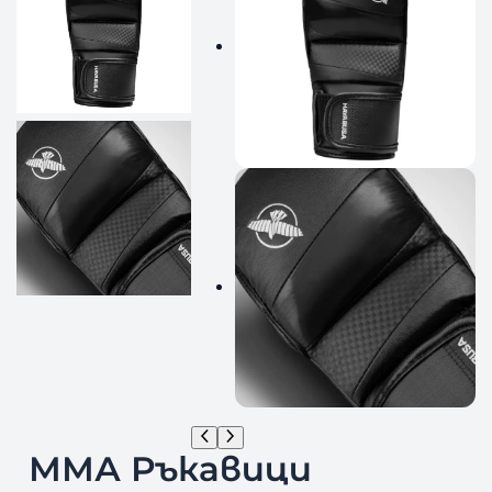
ММА Ръкавици