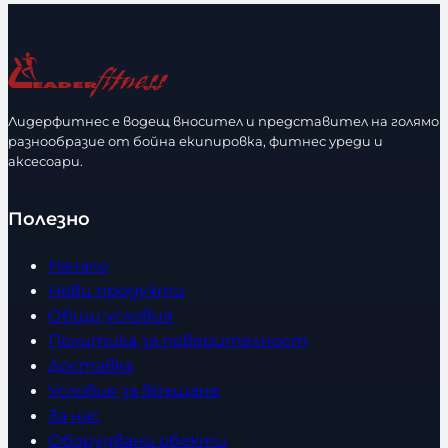
Лидерфитнес е водещ вносител и представител на голямо
разнообразие от бойна екипировка, фитнес уреди и
аксесоари.
Полезно
Начало
Нови продукти
Общи условия
Политика за поверителност
Доставка
Условия за връщане
За нас
Оборудвани обекти