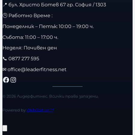
📍
бул. Христо Ботев 67 гр. София / 1303
🕒 Работно Време :
Понеделник – Петък: 10:00 – 19:00 ч.
Събота: 11:00 – 17:00 ч.
Неделя: Почивен ден
📞
0877 277 595
✉
office@leaderfitness.net
Facebook
Instagram
© 2026 Лидерфитнес. Всички права запазени.
Powered by
WebStation™