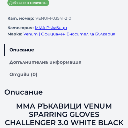
Добавяне в количката
Кат. номер:
VENUM-03541-210
Категория:
ММА Ръкавици
Марка:
Venum | Официален Вносител за България
Описание
Допълнителна информация
Отзиви (0)
Описание
ММА РЪКАВИЦИ VENUM
SPARRING GLOVES
CHALLENGER 3.0 WHITE BLACK