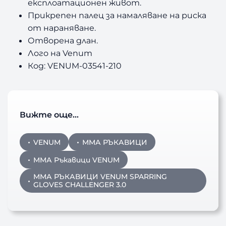
експлоатационен живот.
Прикрепен палец за намаляване на риска
от нараняване.
Отворена длан.
Лого на Venum
Код: VENUM-03541-210
Вижте още…
VENUM
ММА РЪКАВИЦИ
ММА Ръкавици VENUM
ММА РЪКАВИЦИ VENUM SPARRING
GLOVES CHALLENGER 3.0