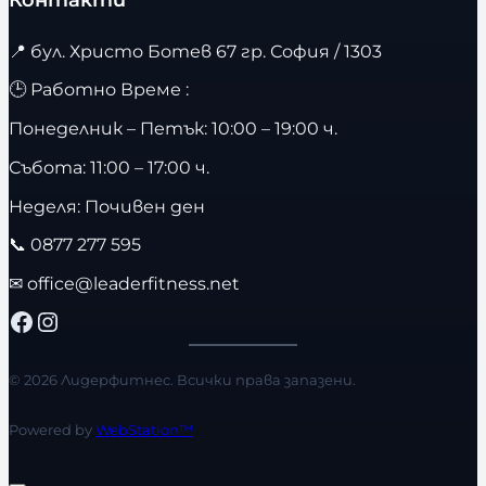
📍
бул. Христо Ботев 67 гр. София / 1303
🕒 Работно Време :
Понеделник – Петък: 10:00 – 19:00 ч.
Събота: 11:00 – 17:00 ч.
Неделя: Почивен ден
📞
0877 277 595
✉
office@leaderfitness.net
Facebook
Instagram
© 2026 Лидерфитнес. Всички права запазени.
Powered by
WebStation™