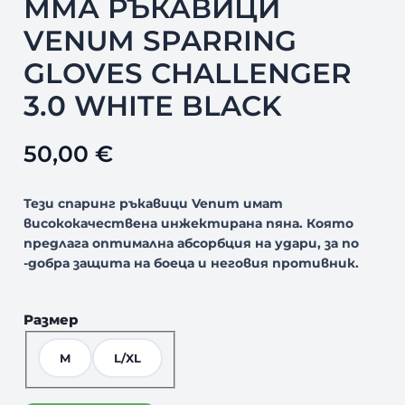
ММА РЪКАВИЦИ
VENUM SPARRING
GLOVES CHALLENGER
3.0 WHITE BLACK
50,00
€
Тези спаринг ръкавици Venum имат
висококачествена инжектирана пяна. Която
предлага оптимална абсорбция на удари, за по
-добра защита на боеца и неговия противник.
Размер
M
L/XL