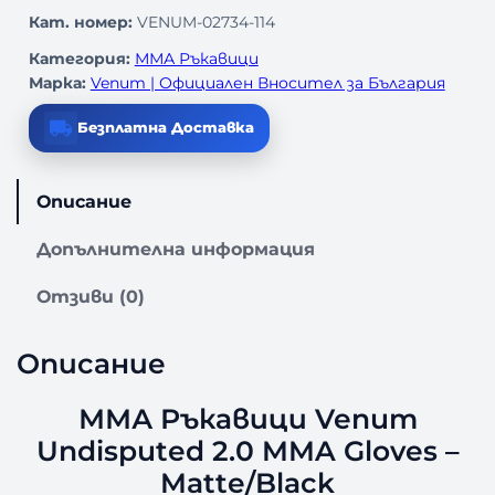
Кат. номер:
VENUM-02734-114
Категория:
ММА Ръкавици
Марка:
Venum | Официален Вносител за България
Безплатна Доставка
Описание
Допълнителна информация
Отзиви (0)
Описание
ММА Ръкавици Venum
Undisputed 2.0 MMA Gloves –
Matte/Black