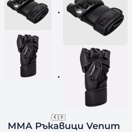
ММА Ръкавици Venum