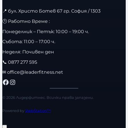
📍
бул. Христо Ботев 67 гр. София / 1303
🕒 Работно Време :
Понеделник – Петък: 10:00 – 19:00 ч.
Събота: 11:00 – 17:00 ч.
Неделя: Почивен ден
📞
0877 277 595
✉
office@leaderfitness.net
Facebook
Instagram
© 2026 Лидерфитнес. Всички права запазени.
Powered by
WebStation™