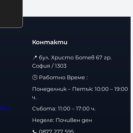
Контакти
📍
бул. Христо Ботев 67 гр.
София / 1303
🕒 Работно Време :
Понеделник – Петък: 10:00 – 19:00
ч.
е и
Събота: 11:00 – 17:00 ч.
Неделя: Почивен ден
📞
0877 277 595