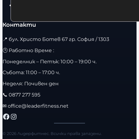
Велоергометри
Контакти
📍
бул. Христо Ботев 67 гр. София / 1303
🕒 Работно Време :
Понеделник – Петък: 10:00 – 19:00 ч.
Събота: 11:00 – 17:00 ч.
Неделя: Почивен ден
📞
0877 277 595
✉
office@leaderfitness.net
Facebook
Instagram
© 2026 Лидерфитнес. Всички права запазени.