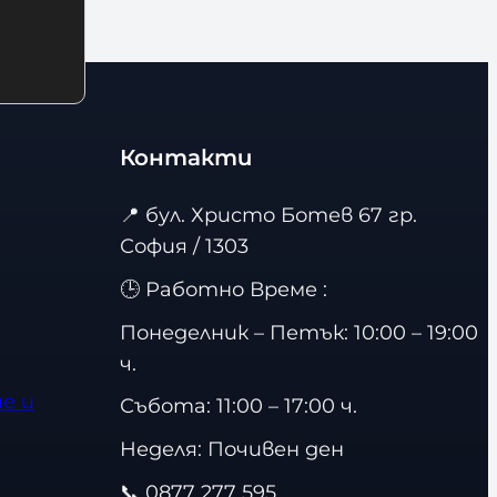
Контакти
📍
бул. Христо Ботев 67 гр.
София / 1303
🕒 Работно Време :
Понеделник – Петък: 10:00 – 19:00
ч.
е и
Събота: 11:00 – 17:00 ч.
Неделя: Почивен ден
📞
0877 277 595