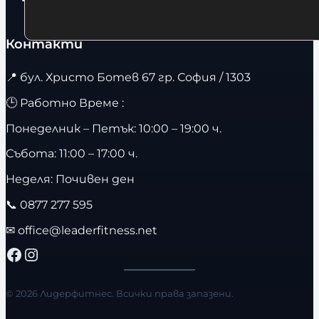
Контакти
📍
бул. Христо Ботев 67 гр. София / 1303
🕒 Работно Време :
Понеделник – Петък: 10:00 – 19:00 ч.
Събота: 11:00 – 17:00 ч.
Неделя: Почивен ден
📞
0877 277 595
✉
office@leaderfitness.net
Facebook
Instagram
© 2026 Лидерфитнес. Всички права запазени.