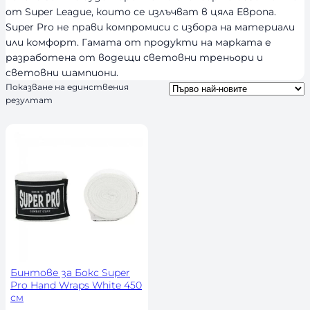
от Super League, които се излъчват в цяла Европа.
Super Pro не прави компромиси с избора на материали
или комфорт. Гамата от продукти на марката е
разработена от водещи световни треньори и
световни шампиони.
Показване на единствения
резултат
Бинтове за Бокс Super
Pro Hand Wraps White 450
см