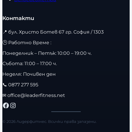
Контакти
📍
бул. Христо Ботев 67 гр. София / 1303
🕒 Работно Време :
Понеделник – Петък: 10:00 – 19:00 ч.
Събота: 11:00 – 17:00 ч.
Неделя: Почивен ден
📞
0877 277 595
✉
office@leaderfitness.net
Facebook
Instagram
© 2026 Лидерфитнес. Всички права запазени.