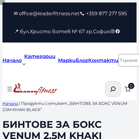
Към
✉ office@leaderfitness.net
📞 +359 877 277 595
съдържанието
Instagram
Faceboo
📍 бул.Христо Ботев № 67 гр.София
Категории
Търсен
Начало
Марки
Блог
Контакти
Търсене
0
Начало
/ Продукти с етикет „БИНТОВЕ ЗА БОКС VENUM
2.5M KHAKI BLACK“
БИНТОВЕ ЗА БОКС
VENUM 2.5M KHAKI