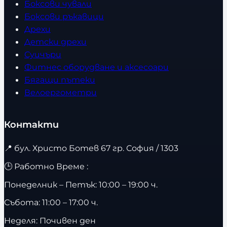
Боксови чували
Боксови ръкавици
Дрехи
Детски дрехи
Суичъри
Фитнес оборудване и аксесоари
Бягащи пътеки
Велоергометри
Контакти
📍
бул. Христо Ботев 67 гр. София / 1303
🕒 Работно Време :
Понеделник – Петък: 10:00 – 19:00 ч.
Събота: 11:00 – 17:00 ч.
Неделя: Почивен ден