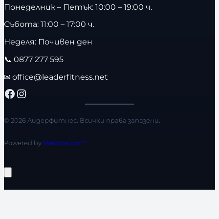
Понеделник – Петък: 10:00 – 19:00 ч.
Събота: 11:00 – 17:00 ч.
Неделя: Почивен ден
📞
0877 277 595
✉
office@leaderfitness.net
Facebook
Instagram
© 2026 Лидерфитнес. Всички права запазени.
Powered by
WebStation™