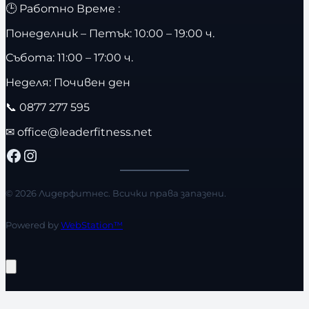
🕒 Работно Време :
Понеделник – Петък: 10:00 – 19:00 ч.
Събота: 11:00 – 17:00 ч.
Неделя: Почивен ден
📞
0877 277 595
✉
office@leaderfitness.net
Facebook
Instagram
© 2026 Лидерфитнес. Всички права запазени.
Powered by
WebStation™