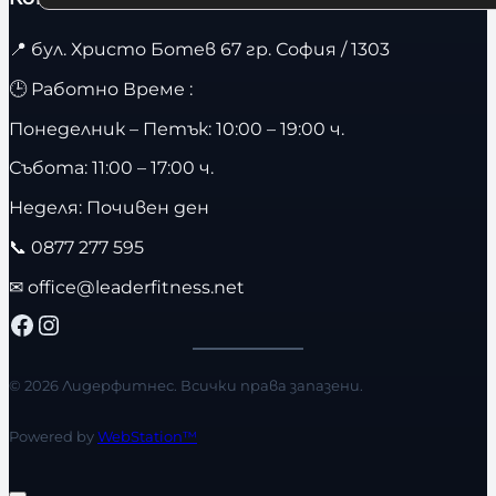
📍
бул. Христо Ботев 67 гр. София / 1303
🕒 Работно Време :
Понеделник – Петък: 10:00 – 19:00 ч.
Събота: 11:00 – 17:00 ч.
Неделя: Почивен ден
📞
0877 277 595
✉
office@leaderfitness.net
Facebook
Instagram
© 2026 Лидерфитнес. Всички права запазени.
Powered by
WebStation™