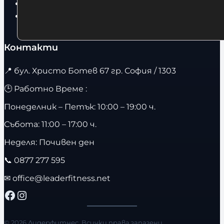
Бягащи пътеки
Велоергометри
Контакти
📍
бул. Христо Ботев 67 гр. София / 1303
🕒 Работно Време :
Понеделник – Петък: 10:00 – 19:00 ч.
Събота: 11:00 – 17:00 ч.
Неделя: Почивен ден
📞
0877 277 595
✉
office@leaderfitness.net
Facebook
Instagram
© 2026 Лидерфитнес. Всички права запазени.