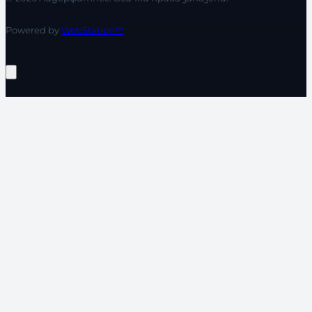
Powered by
WebStation™