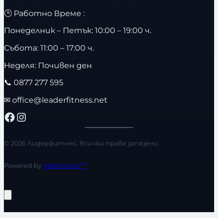
🕒 Работно Време :
Понеделник – Петък: 10:00 – 19:00 ч.
Събота: 11:00 – 17:00 ч.
Неделя: Почивен ден
📞
0877 277 595
✉
office@leaderfitness.net
Facebook
Instagram
© 2026 Лидерфитнес. Всички права запазени.
Powered by
WebStation™