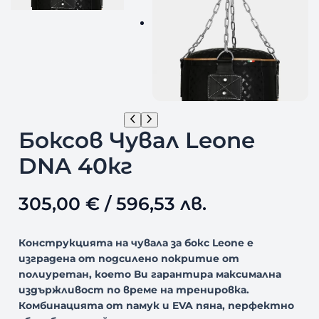
Боксов Чувал Leone
DNA 40кг
305,00
€
/ 596,53 лв.
Конструкцията на чувала за бокс Leone е
изградена от подсилено покритие от
полиуретан, което Ви гарантира максимална
издържливост по време на тренировка.
Комбинацията от памук и EVA пяна, перфектно