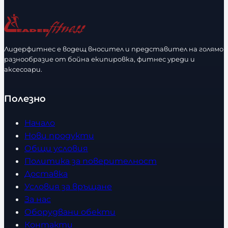
Лидерфитнес е водещ вносител и представител на голямо
разнообразие от бойна екипировка, фитнес уреди и
аксесоари.
Полезно
Начало
Нови продукти
Общи условия
Политика за поверителност
Доставка
Условия за връщане
За нас
Оборудвани обекти
Контакти