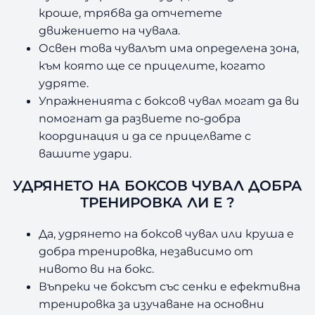
кроше, трябва да отчетете
движението на чувала.
Освен това чувалът има определена зона,
към която ще се прицелите, когато
удряте.
Упражненията с боксов чувал могат да ви
помогнат да развиете по-добра
координация и да се прицелвате с
вашите удари.
УДРЯНЕТО НА БОКСОВ ЧУВАЛ ДОБРА
ТРЕНИРОВКА ЛИ Е ?
Да, удрянето на боксов чувал или круша е
добра тренировка, независимо от
нивото ви на бокс.
Въпреки че боксът със сенки е ефективна
тренировка за изучаване на основни