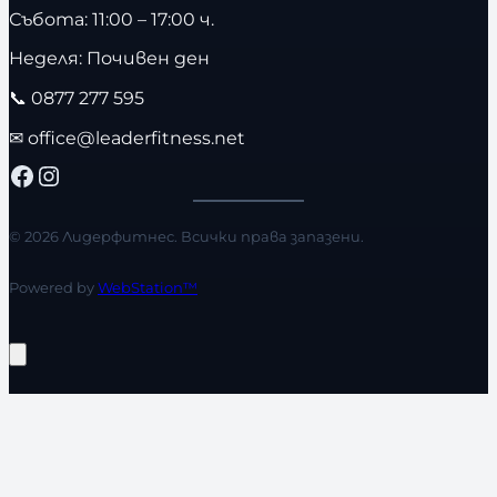
Събота: 11:00 – 17:00 ч.
Неделя: Почивен ден
📞
0877 277 595
✉
office@leaderfitness.net
Facebook
Instagram
© 2026 Лидерфитнес. Всички права запазени.
Powered by
WebStation™