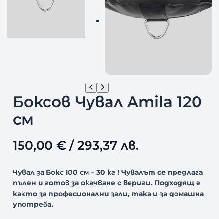
Боксов Чувал Amila 120
см
150,00
€
/ 293,37 лв.
Чувал за Бокс 100 см – 30 кг ! Чувалът се предлага
пълен и готов за окачване с вериги. Подходящ е
както за професионални зали, така и за домашна
употреба.