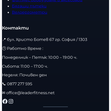
Бягащи пътеки
Велоергометри
Контакти
📍
бул. Христо Ботев 67 гр. София / 1303
🕒 Работно Време :
Понеделник – Петък: 10:00 – 19:00 ч.
Събота: 11:00 – 17:00 ч.
Неделя: Почивен ден
📞
0877 277 595
✉
office@leaderfitness.net
Facebook
Instagram