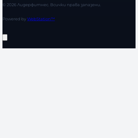
© 2026 Лидерфитнес. Всички права запазени.
Powered by
WebStation™