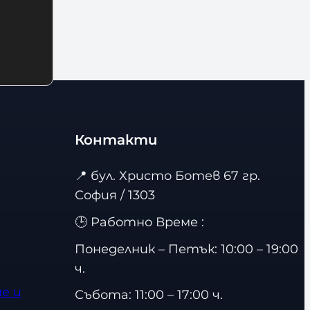
Контакти
📍
бул. Христо Ботев 67 гр.
София / 1303
🕒 Работно Време :
Понеделник – Петък: 10:00 – 19:00
ч.
е и
Събота: 11:00 – 17:00 ч.