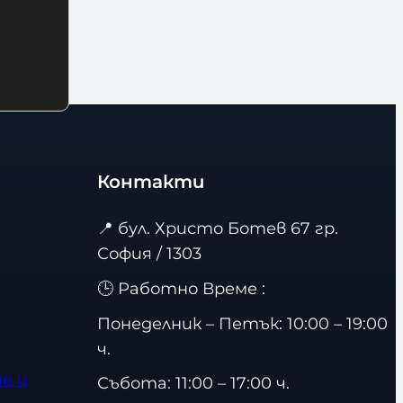
Контакти
📍
бул. Христо Ботев 67 гр.
София / 1303
🕒 Работно Време :
Понеделник – Петък: 10:00 – 19:00
ч.
е и
Събота: 11:00 – 17:00 ч.