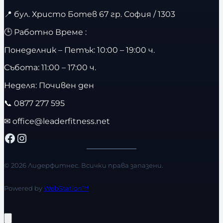
📍
бул. Христо Ботев 67 гр. София / 1303
🕒 Работно Време :
Понеделник – Петък: 10:00 – 19:00 ч.
Събота: 11:00 – 17:00 ч.
Неделя: Почивен ден
📞
0877 277 595
✉
office@leaderfitness.net
Facebook
Instagram
© 2026 Лидерфитнес. Всички права запазени.
Powered by
WebStation™