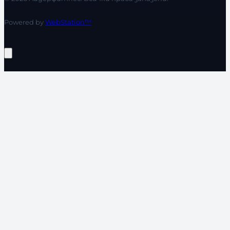
Powered by
WebStation™