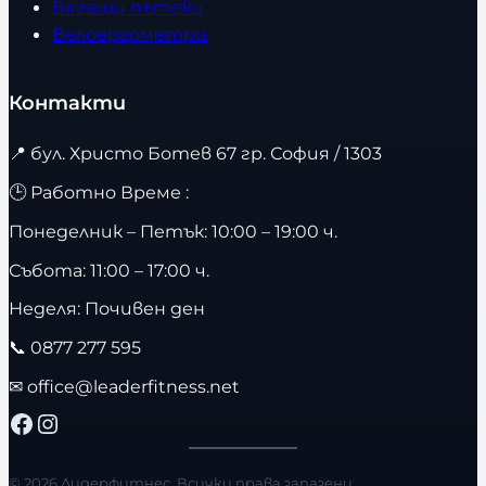
Бягащи пътеки
Велоергометри
Контакти
📍
бул. Христо Ботев 67 гр. София / 1303
🕒 Работно Време :
Понеделник – Петък: 10:00 – 19:00 ч.
Събота: 11:00 – 17:00 ч.
Неделя: Почивен ден
📞
0877 277 595
✉
office@leaderfitness.net
Facebook
Instagram
© 2026 Лидерфитнес. Всички права запазени.