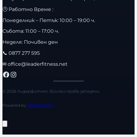
🕒 Работно Време :
Понеделник – Петък: 10:00 – 19:00 ч.
Събота: 11:00 – 17:00 ч.
Неделя: Почивен ден
📞
0877 277 595
✉
office@leaderfitness.net
Facebook
Instagram
© 2026 Лидерфитнес. Всички права запазени.
Powered by
WebStation™