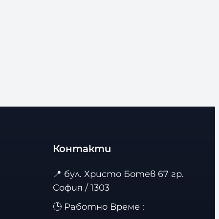
Контакти
📍
бул. Христо Ботев 67 гр.
София / 1303
🕒 Работно Време :