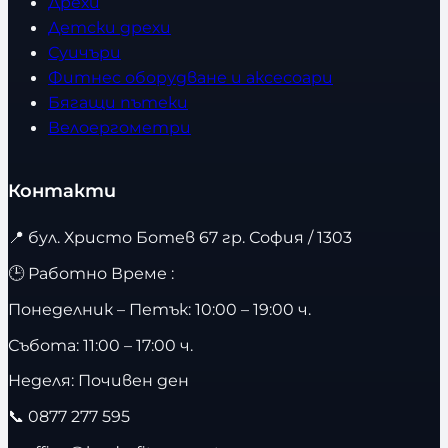
Дрехи
Детски дрехи
Суичъри
Фитнес оборудване и аксесоари
Бягащи пътеки
Велоергометри
Контакти
📍
бул. Христо Ботев 67 гр. София / 1303
🕒 Работно Време :
Понеделник – Петък: 10:00 – 19:00 ч.
Събота: 11:00 – 17:00 ч.
Неделя: Почивен ден
📞
0877 277 595