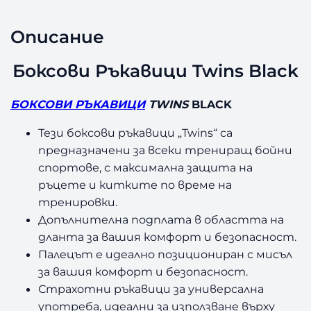
Описание
Боксови Ръкавици Twins Black
БОКСОВИ РЪКАВИЦИ
TWINS
BLACK
Тези боксови ръкавици „Twins“ са
предназначени за всеки трениращ бойни
спортове, с максимална защита на
ръцете и китките по време на
тренировки.
Допълнителна подплата в областта на
дланта за вашия комфорт и безопасност.
Палецът е идеално позициониран с мисъл
за вашия комфорт и безопасност.
Страхотни ръкавици за универсална
употреба, идеални за използване върху