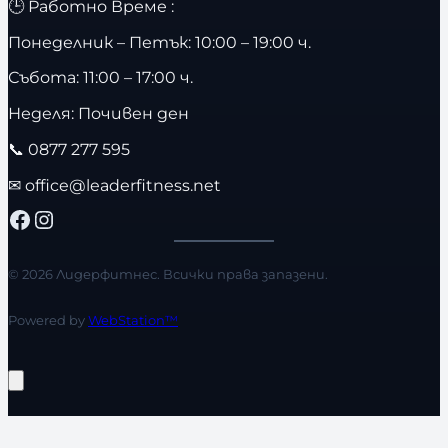
🕒 Работно Време :
Понеделник – Петък: 10:00 – 19:00 ч.
Събота: 11:00 – 17:00 ч.
Неделя: Почивен ден
📞
0877 277 595
✉
office@leaderfitness.net
Facebook
Instagram
© 2026 Лидерфитнес. Всички права запазени.
Powered by
WebStation™