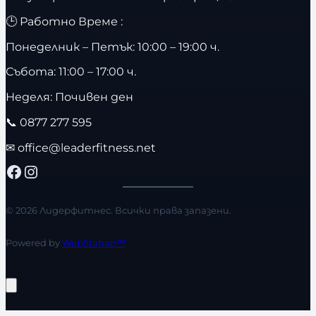
🕒 Работно Време :
Понеделник – Петък: 10:00 – 19:00 ч.
Събота: 11:00 – 17:00 ч.
Неделя: Почивен ден
📞
0877 277 595
✉
office@leaderfitness.net
Facebook
Instagram
© 2026 Лидерфитнес. Всички права запазени.
Powered by
WebStation™