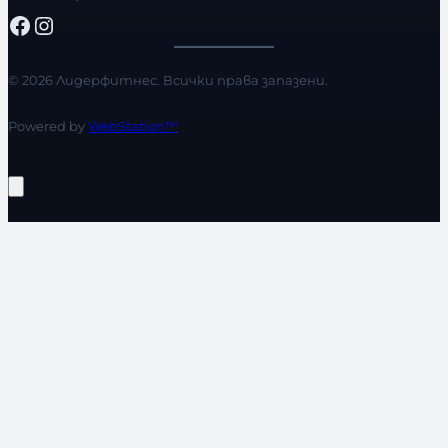
Facebook
Instagram
© 2026 Лидерфитнес. Всички права запазени.
Powered by
WebStation™