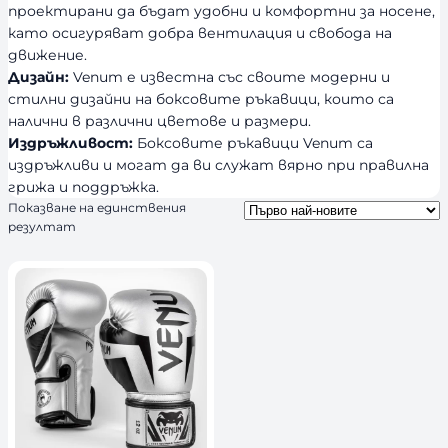
проектирани да бъдат удобни и комфортни за носене,
като осигуряват добра вентилация и свобода на
движение.
Дизайн:
Venum е известна със своите модерни и
стилни дизайни на боксовите ръкавици, които са
налични в различни цветове и размери.
Издръжливост:
Боксовите ръкавици Venum са
издръжливи и могат да ви служат вярно при правилна
грижа и поддръжка.
Показване на единствения
резултат