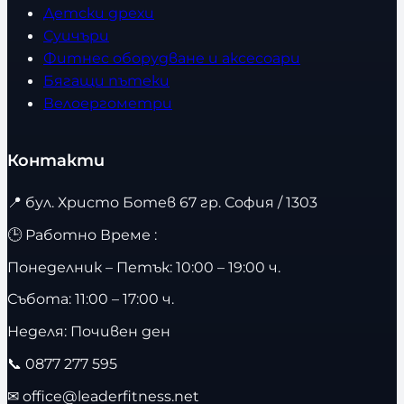
Детски дрехи
Суичъри
Фитнес оборудване и аксесоари
Бягащи пътеки
Велоергометри
Контакти
📍
бул. Христо Ботев 67 гр. София / 1303
🕒 Работно Време :
Понеделник – Петък: 10:00 – 19:00 ч.
Събота: 11:00 – 17:00 ч.
Неделя: Почивен ден
📞
0877 277 595
✉
office@leaderfitness.net