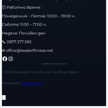
🕒 Работно Време :
Понеделник – Петък: 10:00 – 19:00 ч.
Събота: 11:00 – 17:00 ч.
Неделя: Почивен ден
📞
0877 277 595
✉
office@leaderfitness.net
Facebook
Instagram
© 2026 Лидерфитнес. Всички права запазени.
Powered by
WebStation™