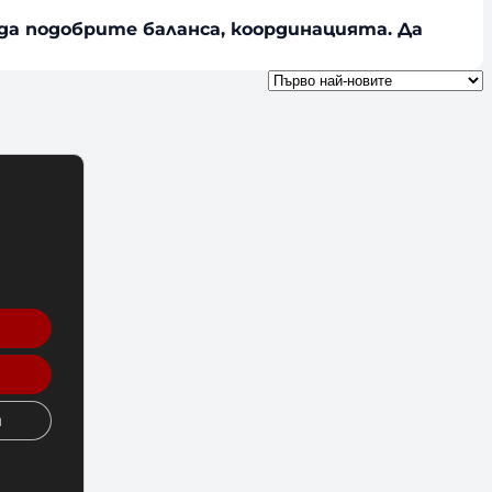
 да подобрите баланса, координацията. Да
и