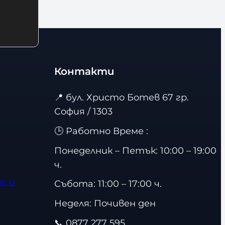
Контакти
📍
бул. Христо Ботев 67 гр.
София / 1303
🕒 Работно Време :
Понеделник – Петък: 10:00 – 19:00
ч.
е и
Събота: 11:00 – 17:00 ч.
Неделя: Почивен ден
📞
0877 277 595