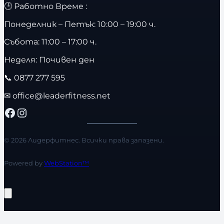
🕒 Работно Време :
Понеделник – Петък: 10:00 – 19:00 ч.
Събота: 11:00 – 17:00 ч.
Неделя: Почивен ден
📞
0877 277 595
✉
office@leaderfitness.net
Facebook
Instagram
© 2026 Лидерфитнес. Всички права запазени.
Powered by
WebStation™